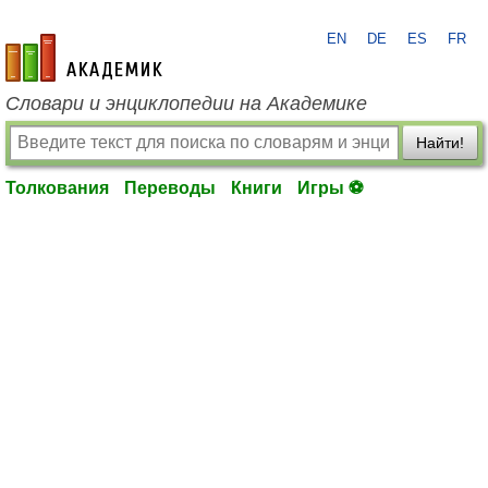
EN
DE
ES
FR
academic.ru
Словари и энциклопедии на Академике
Найти!
Толкования
Переводы
Книги
Игры ⚽