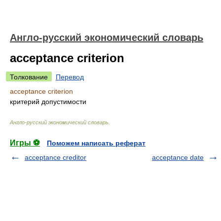
Англо-русский экономический словарь
acceptance criterion
Толкование
Перевод
acceptance criterion
критерий допустимости
Англо-русский экономический словарь
.
Игры ⚽
Поможем написать реферат
acceptance creditor
acceptance date