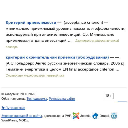
Критерий приемлемости
— (acceptance criterion) —
минимально приемлемый уровень показателя эффективности,
используемый при анализе инвестиций. Ср. Минимально
приемлемая отдача инвестиций …
Экономико-математический
словарь
критерий окончательной приёмки (оборудования)
— —
[А.С.Гольдберг. Англо русский энергетический словарь. 2006 г.]
Тематики энергетика в целом EN final acceptance criterion …
Справочник технического переводчика
© Академик, 2000-2026
18+
Обратная связь:
Техподдержка
,
Реклама на сайте
👣 Путешествия
Экспорт словарей на сайты
, сделанные на PHP,
Joomla,
Drupal,
WordPress, MODx.