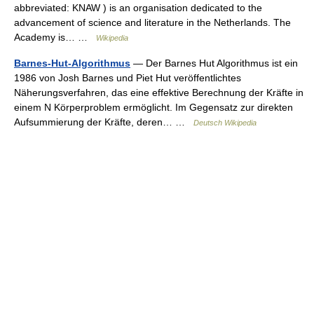
abbreviated: KNAW ) is an organisation dedicated to the
advancement of science and literature in the Netherlands. The
Academy is… …
Wikipedia
Barnes-Hut-Algorithmus
— Der Barnes Hut Algorithmus ist ein
1986 von Josh Barnes und Piet Hut veröffentlichtes
Näherungsverfahren, das eine effektive Berechnung der Kräfte in
einem N Körperproblem ermöglicht. Im Gegensatz zur direkten
Aufsummierung der Kräfte, deren… …
Deutsch Wikipedia